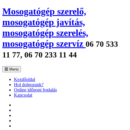
Mosogatógép szerelő,
mosogatógép javítás,
mosogatógép szerelés,
mosogatógép szervíz
06 70 533
11 77, 06 70 233 11 44
Menü
Kezdőoldal
Hol dolgozunk?
Online időpont foglalás
Kapcsolat