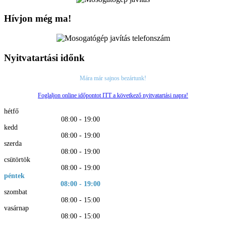
Hívjon még ma!
Nyitvatartási időnk
Mára már sajnos bezártunk!
Foglaljon online időpontot ITT a következő nyitvatartási napra!
hétfő
08:00 - 19:00
kedd
08:00 - 19:00
szerda
08:00 - 19:00
csütörtök
08:00 - 19:00
péntek
08:00 - 19:00
szombat
08:00 - 15:00
vasárnap
08:00 - 15:00