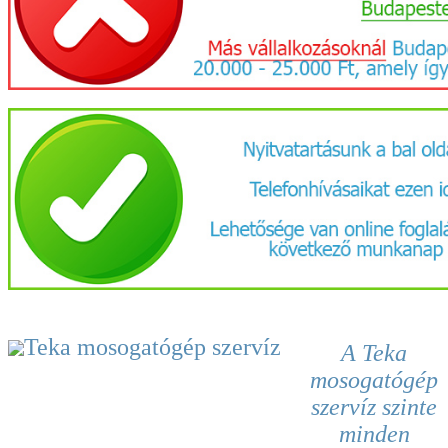
A Teka
mosogatógép
szervíz
szinte
minden