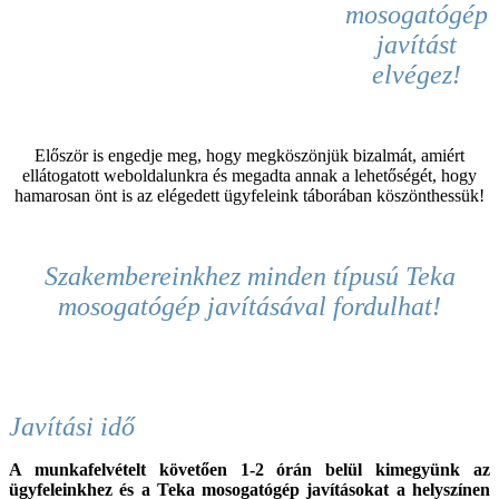
mosogatógép
javítást
elvégez!
Először is engedje meg, hogy megköszönjük bizalmát, amiért
ellátogatott weboldalunkra és megadta annak a lehetőségét, hogy
hamarosan önt is az elégedett ügyfeleink táborában köszönthessük!
Szakembereinkhez
minden típusú Teka
mosogatógép
javításával fordulhat
!
Javítási idő
A munkafelvételt követően 1-2 órán belül kimegyünk az
ügyfeleinkhez és a
Teka
mosogatógép javításokat a helyszínen