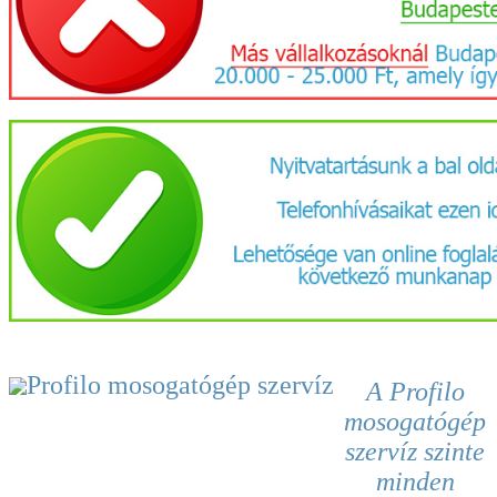
A Profilo
mosogatógép
szervíz
szinte
minden