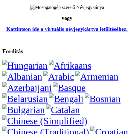
vagy
Kattintson ide a virtuális névjegykártya letöltéséhez.
Fordítás