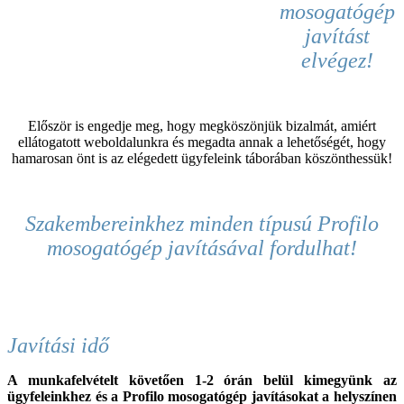
mosogatógép
javítást
elvégez!
Először is engedje meg, hogy megköszönjük bizalmát, amiért
ellátogatott weboldalunkra és megadta annak a lehetőségét, hogy
hamarosan önt is az elégedett ügyfeleink táborában köszönthessük!
Szakembereinkhez
minden típusú Profilo
mosogatógép
javításával fordulhat
!
Javítási idő
A munkafelvételt követően 1-2 órán belül kimegyünk az
ügyfeleinkhez és a
Profilo
mosogatógép javításokat a helyszínen