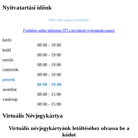
Nyitvatartási időnk
Mára már sajnos bezártunk!
Foglaljon online időpontot ITT a következő nyitvatartási napra!
hétfő
08:00 - 19:00
kedd
08:00 - 19:00
szerda
08:00 - 19:00
csütörtök
08:00 - 19:00
péntek
08:00 - 19:00
szombat
08:00 - 15:00
vasárnap
08:00 - 15:00
Virtuális Névjegykártya
Virtuális névjegykártyánk letöltéséhez olvassa be a
kódot