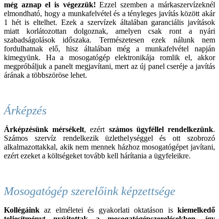
még aznap el is végezzük!
Ezzel szemben a márkaszervízeknél
elmondható, hogy a munkafelvétel és a tényleges javítás között akár
1 hét is eltelhet. Ezek a szervízek általában garanciális javítások
miatt korlátozottan dolgoznak, amelyen csak ront a nyári
szabadságolások időszaka. Természetesen ezek nálunk nem
fordulhatnak elő, hisz általában még a munkafelvétel napján
kimegyünk. Ha a mosogatógép elektronikája romlik el, akkor
megpróbáljuk a panelt megjavítani, mert az új panel cseréje a javítás
árának a többszöröse lehet.
Árképzés
Árképzésünk mérsékelt
, ezért
számos ügyféllel rendelkezünk
.
Számos szervíz rendelkezik üzlethelységgel és ott szobrozó
alkalmazottakkal, akik nem mennek házhoz mosogatógépet javítani,
ezért ezeket a költségeket tovább kell hárítania a ügyfeleikre.
Mosogatógép szerelőink képzettsége
Kollégáink
az elméletei és gyakorlati oktatáson is
kiemelkedő
teljesítményt nyújtottak a mosogatógépszerelésekben, így