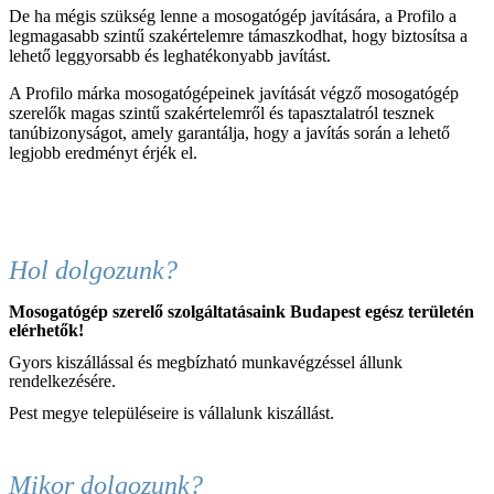
De ha mégis szükség lenne a mosogatógép javítására, a Profilo a
legmagasabb szintű szakértelemre támaszkodhat, hogy biztosítsa a
lehető leggyorsabb és leghatékonyabb javítást.
A Profilo márka mosogatógépeinek javítását végző mosogatógép
szerelők magas szintű szakértelemről és tapasztalatról tesznek
tanúbizonyságot, amely garantálja, hogy a javítás során a lehető
legjobb eredményt érjék el.
Hol dolgozunk?
Mosogatógép szerelő szolgáltatásaink Budapest egész területén
elérhetők!
Gyors kiszállással és megbízható munkavégzéssel állunk
rendelkezésére.
Pest megye településeire is vállalunk kiszállást.
Mikor dolgozunk?