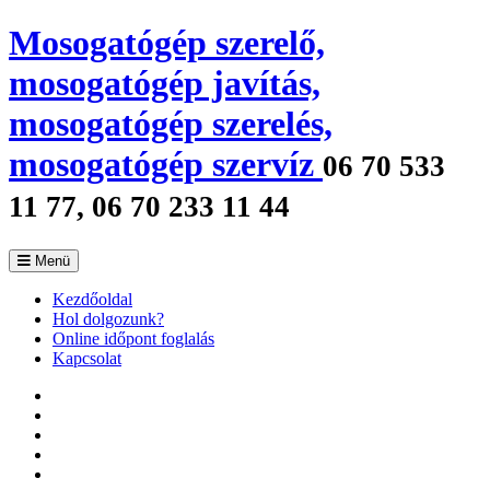
Mosogatógép szerelő,
mosogatógép javítás,
mosogatógép szerelés,
mosogatógép szervíz
06 70 533
11 77, 06 70 233 11 44
Menü
Kezdőoldal
Hol dolgozunk?
Online időpont foglalás
Kapcsolat