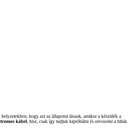
helyzetekben, hogy azt az állapotot lássuk, amikor a készülék a
ektromos kábel
, hisz, csak így tudjuk kipróbálni és orvosolni a hibát.