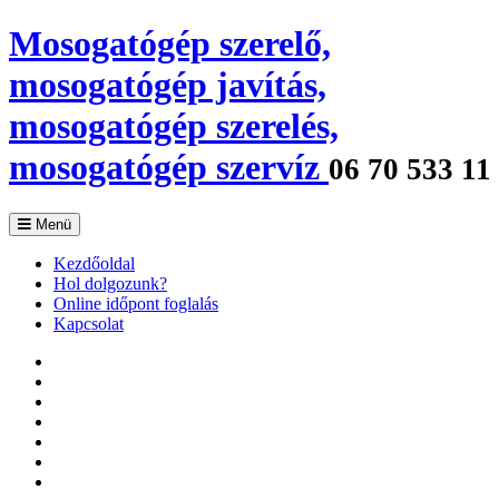
Mosogatógép szerelő,
mosogatógép javítás,
mosogatógép szerelés,
mosogatógép szervíz
06 70 533 11 
Menü
Kezdőoldal
Hol dolgozunk?
Online időpont foglalás
Kapcsolat