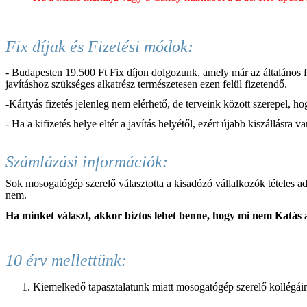
Fix díjak és Fizetési módok:
- Budapesten 19.500 Ft Fix díjon dolgozunk, amely már az általános for
javításhoz szükséges alkatrész természetesen ezen felül fizetendő.
-Kártyás fizetés jelenleg nem elérhető, de terveink között szerepel,
- Ha a kifizetés helye eltér a javítás helyétől, ezért újabb kiszállásr
Számlázási információk:
Sok mosogatógép szerelő választotta a kisadózó vállalkozók tételes 
nem.
Ha minket választ, akkor biztos lehet benne, hogy mi nem Katás 
10 érv mellettünk:
Kiemelkedő tapasztalatunk miatt mosogatógép szerelő kollégái