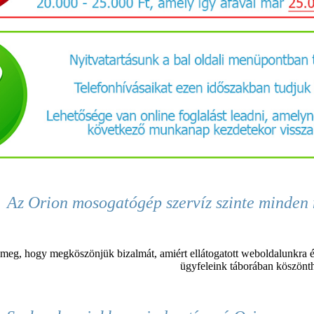
Az Orion mosogatógép szervíz
szinte minden 
 meg, hogy megköszönjük bizalmát, amiért ellátogatott weboldalunkra é
ügyfeleink táborában köszönt