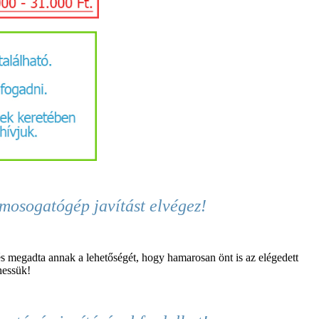
mosogatógép javítást elvégez!
s megadta annak a lehetőségét, hogy hamarosan önt is az elégedett
hessük!