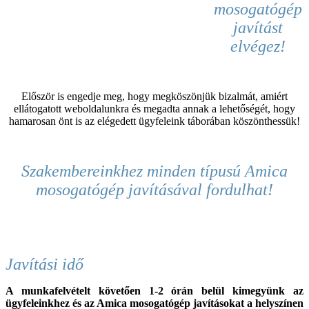
mosogatógép
javítást
elvégez!
Először is engedje meg, hogy megköszönjük bizalmát, amiért
ellátogatott weboldalunkra és megadta annak a lehetőségét, hogy
hamarosan önt is az elégedett ügyfeleink táborában köszönthessük!
Szakembereinkhez
minden típusú Amica
mosogatógép
javításával fordulhat
!
Javítási idő
A munkafelvételt követően 1-2 órán belül kimegyünk az
ügyfeleinkhez és az
Amica
mosogatógép javításokat a helyszínen