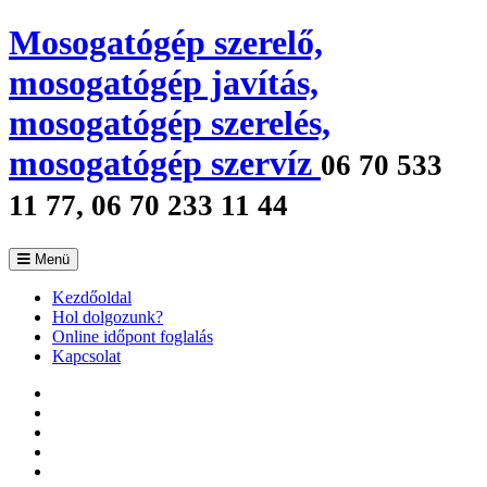
Mosogatógép szerelő,
mosogatógép javítás,
mosogatógép szerelés,
mosogatógép szervíz
06 70 533
11 77, 06 70 233 11 44
Menü
Kezdőoldal
Hol dolgozunk?
Online időpont foglalás
Kapcsolat