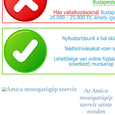
Az Amica
mosogatógép
szervíz
szinte
minden