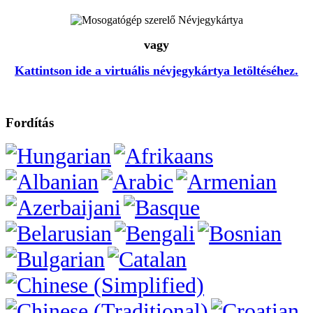
vagy
Kattintson ide a virtuális névjegykártya letöltéséhez.
Fordítás